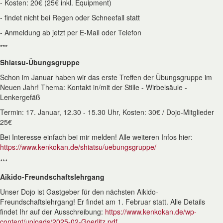
- Kosten: 20€ (25€ inkl. Equipment)
- findet nicht bei Regen oder Schneefall statt
- Anmeldung ab jetzt per E-Mail oder Telefon
***
Shiatsu-Übungsgruppe
Schon im Januar haben wir das erste Treffen der Übungsgruppe im
Neuen Jahr! Thema: Kontakt in/mit der Stille - Wirbelsäule -
Lenkergefäß
Termin: 17. Januar, 12.30 - 15.30 Uhr, Kosten: 30€ / Dojo-Mitglieder
25€
Bei Interesse einfach bei mir melden! Alle weiteren Infos hier:
https://www.kenkokan.de/shiatsu/uebungsgruppe/
***
Aikido-Freundschaftslehrgang
Unser Dojo ist Gastgeber für den nächsten Aikido-
Freundschaftslehrgang! Er findet am 1. Februar statt. Alle Details
findet Ihr auf der Ausschreibung:
https://www.kenkokan.de/wp-
content/uploads/2025-02-Goerlitz.pdf