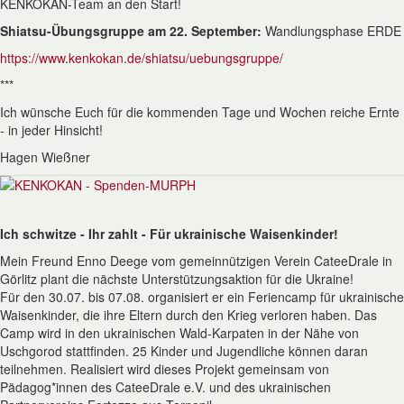
KENKOKAN-Team an den Start!
Shiatsu-Übungsgruppe am 22. September:
Wandlungsphase ERDE
https://www.kenkokan.de/shiatsu/uebungsgruppe/
***
Ich wünsche Euch für die kommenden Tage und Wochen reiche Ernte
- in jeder Hinsicht!
Hagen Wießner
Ich schwitze - Ihr zahlt - Für ukrainische Waisenkinder!
Mein Freund Enno Deege vom gemeinnützigen Verein CateeDrale in
Görlitz plant die nächste Unterstützungsaktion für die Ukraine!
Für den 30.07. bis 07.08. organisiert er ein Feriencamp für ukrainische
Waisenkinder, die ihre Eltern durch den Krieg verloren haben. Das
Camp wird in den ukrainischen Wald-Karpaten in der Nähe von
Uschgorod stattfinden. 25 Kinder und Jugendliche können daran
teilnehmen. Realisiert wird dieses Projekt gemeinsam von
Pädagog*innen des CateeDrale e.V. und des ukrainischen