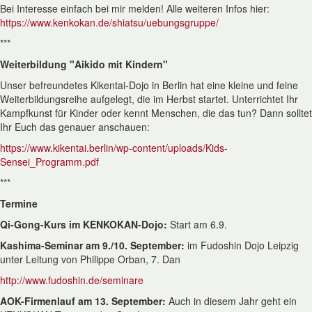
Bei Interesse einfach bei mir melden! Alle weiteren Infos hier:
https://www.kenkokan.de/shiatsu/uebungsgruppe/
***
Weiterbildung "Aikido mit Kindern"
Unser befreundetes Kikentai-Dojo in Berlin hat eine kleine und feine
Weiterbildungsreihe aufgelegt, die im Herbst startet. Unterrichtet Ihr
Kampfkunst für Kinder oder kennt Menschen, die das tun? Dann solltet
Ihr Euch das genauer anschauen:
https://www.kikentai.berlin/wp-content/uploads/Kids-
Sensei_Programm.pdf
***
Termine
Qi-Gong-Kurs im KENKOKAN-Dojo:
Start am 6.9.
Kashima-Seminar am 9./10. September:
im Fudoshin Dojo Leipzig
unter Leitung von Philippe Orban, 7. Dan
http://www.fudoshin.de/seminare
AOK-Firmenlauf am 13. September:
Auch in diesem Jahr geht ein