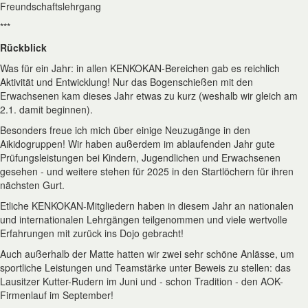
Freundschaftslehrgang
***
Rückblick
Was für ein Jahr: in allen KENKOKAN-Bereichen gab es reichlich
Aktivität und Entwicklung! Nur das Bogenschießen mit den
Erwachsenen kam dieses Jahr etwas zu kurz (weshalb wir gleich am
2.1. damit beginnen).
Besonders freue ich mich über einige Neuzugänge in den
Aikidogruppen! Wir haben außerdem im ablaufenden Jahr gute
Prüfungsleistungen bei Kindern, Jugendlichen und Erwachsenen
gesehen - und weitere stehen für 2025 in den Startlöchern für ihren
nächsten Gurt.
Etliche KENKOKAN-Mitgliedern haben in diesem Jahr an nationalen
und internationalen Lehrgängen teilgenommen und viele wertvolle
Erfahrungen mit zurück ins Dojo gebracht!
Auch außerhalb der Matte hatten wir zwei sehr schöne Anlässe, um
sportliche Leistungen und Teamstärke unter Beweis zu stellen: das
Lausitzer Kutter-Rudern im Juni und - schon Tradition - den AOK-
Firmenlauf im September!