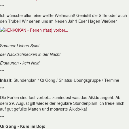
***
Ich wünsche allen eine weiße Weihnacht! Genießt die Stille oder auch
den Trubel! Wir sehen uns im Neuen Jahr! Euer Hagen Wießner
S
ommer-Liebes-Spiel
der Nacktschnecken in der Nacht
Erstaunen - kein Neid
***
Inhalt
:
Stundenplan / Qi Gong / Shiatsu-Übungsgruppe / Termine
***
Die Ferien sind fast vorbei... zumindest was das Aikido angeht. Ab
dem 29. August gilt wieder der reguläre Stundenplan! Ich freue mich
auf gut gefüllte Matten und motivierte Aikido-ka!
***
Qi Gong - Kurs im Dojo