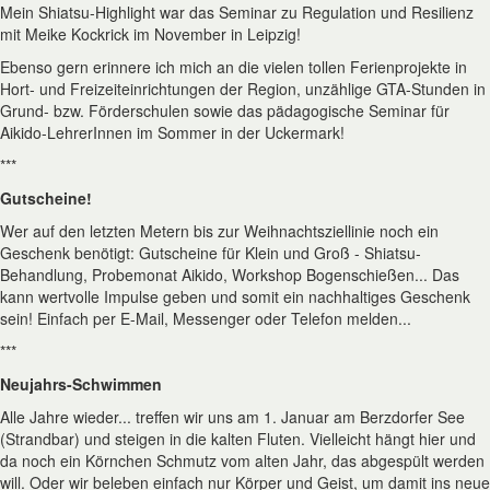
Mein Shiatsu-Highlight war das Seminar zu Regulation und Resilienz
mit Meike Kockrick im November in Leipzig!
Ebenso gern erinnere ich mich an die vielen tollen Ferienprojekte in
Hort- und Freizeiteinrichtungen der Region, unzählige GTA-Stunden in
Grund- bzw. Förderschulen sowie das pädagogische Seminar für
Aikido-LehrerInnen im Sommer in der Uckermark!
***
Gutscheine!
Wer auf den letzten Metern bis zur Weihnachtsziellinie noch ein
Geschenk benötigt: Gutscheine für Klein und Groß - Shiatsu-
Behandlung, Probemonat Aikido, Workshop Bogenschießen... Das
kann wertvolle Impulse geben und somit ein nachhaltiges Geschenk
sein! Einfach per E-Mail, Messenger oder Telefon melden...
***
Neujahrs-Schwimmen
Alle Jahre wieder... treffen wir uns am 1. Januar am Berzdorfer See
(Strandbar) und steigen in die kalten Fluten. Vielleicht hängt hier und
da noch ein Körnchen Schmutz vom alten Jahr, das abgespült werden
will. Oder wir beleben einfach nur Körper und Geist, um damit ins neue