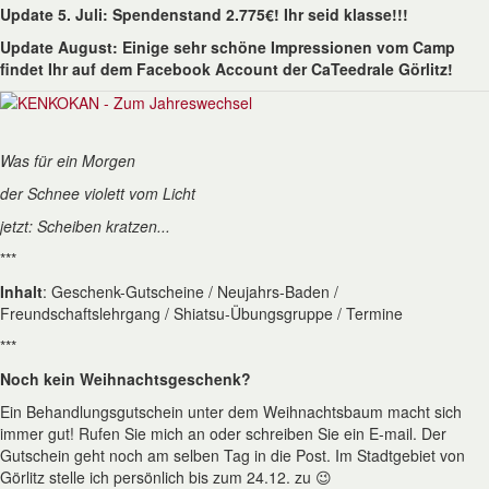
Update 5. Juli: Spendenstand 2.775€! Ihr seid klasse!!!
Update August: Einige sehr schöne Impressionen vom Camp
findet Ihr auf dem Facebook Account der CaTeedrale Görlitz!
Was für ein Morgen
der Schnee violett vom Licht
jetzt: Scheiben kratzen...
***
Inhalt
:
Geschenk-Gutscheine / Neujahrs-Baden /
Freundschaftslehrgang / Shiatsu-Übungsgruppe / Termine
***
Noch kein Weihnachtsgeschenk?
Ein Behandlungsgutschein unter dem Weihnachtsbaum macht sich
immer gut! Rufen Sie mich an oder schreiben Sie ein E-mail. Der
Gutschein geht noch am selben Tag in die Post. Im Stadtgebiet von
Görlitz stelle ich persönlich bis zum 24.12. zu 😉