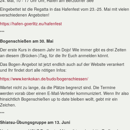
24. Mai, 10 - 17 Uhr Uhr, Hafen am Berzdorfer See
Eingebettet ist die Regatta in das Hafenfest vom 23.-25. Mai mit vielen
verschiedenen Angeboten!
https://hafen-goerlitz.eu/hafenfest
***
Bogenschießen am 30. Mai
Der erste Kurs in diesem Jahr im Dojo! Wie immer gibt es drei Zeiten
an diesem (Brücken-)Tag, für die Ihr Euch anmelden könnt.
Das Bogen-Angebot ist jetzt endlich auch auf der Website verankert
und Ihr findet dort alle nötigen Infos:
https://www.kenkokan.de/budo/bogenschiessen/
Wartet nicht zu lange, da die Plätze begrenzt sind. Die Termine
werden vorab über einen E-Mail-Verteiler kommuniziert. Wenn Ihr also
hinsichtlich Bogenschießen up to date bleiben wollt, gebt mir ein
Zeichen.
***
Shiatsu-Übungsgruppe am 13. Juni