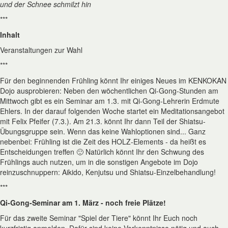
und der Schnee schmilzt hin
***
Inhalt
Veranstaltungen zur Wahl
***
Für den beginnenden Frühling könnt Ihr einiges Neues im KENKOKAN
Dojo ausprobieren: Neben den wöchentlichen Qi-Gong-Stunden am
Mittwoch gibt es ein Seminar am 1.3. mit Qi-Gong-Lehrerin Erdmute
Ehlers. In der darauf folgenden Woche startet ein Meditationsangebot
mit Felix Pfeifer (7.3.). Am 21.3. könnt Ihr dann Teil der Shiatsu-
Übungsgruppe sein. Wenn das keine Wahloptionen sind... Ganz
nebenbei: Frühling ist die Zeit des HOLZ-Elements - da heißt es
Entscheidungen treffen 🙂 Natürlich könnt Ihr den Schwung des
Frühlings auch nutzen, um in die sonstigen Angebote im Dojo
reinzuschnuppern: Aikido, Kenjutsu und Shiatsu-Einzelbehandlung!
***
Qi-Gong-Seminar am 1. März - noch freie Plätze!
Für das zweite Seminar "Spiel der Tiere" könnt Ihr Euch noch