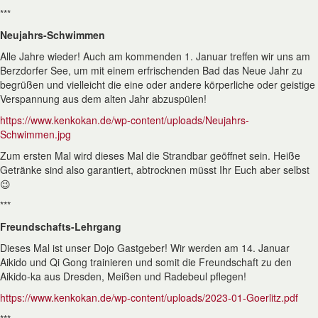
***
Neujahrs-Schwimmen
Alle Jahre wieder! Auch am kommenden 1. Januar treffen wir uns am
Berzdorfer See, um mit einem erfrischenden Bad das Neue Jahr zu
begrüßen und vielleicht die eine oder andere körperliche oder geistige
Verspannung aus dem alten Jahr abzuspülen!
https://www.kenkokan.de/wp-content/uploads/Neujahrs-
Schwimmen.jpg
Zum ersten Mal wird dieses Mal die Strandbar geöffnet sein. Heiße
Getränke sind also garantiert, abtrocknen müsst Ihr Euch aber selbst
😉
***
Freundschafts-Lehrgang
Dieses Mal ist unser Dojo Gastgeber! Wir werden am 14. Januar
Aikido und Qi Gong trainieren und somit die Freundschaft zu den
Aikido-ka aus Dresden, Meißen und Radebeul pflegen!
https://www.kenkokan.de/wp-content/uploads/2023-01-Goerlitz.pdf