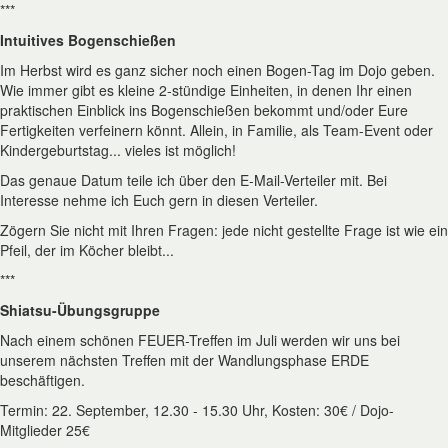
***
Intuitives Bogenschießen
Im Herbst wird es ganz sicher noch einen Bogen-Tag im Dojo geben.
Wie immer gibt es kleine 2-stündige Einheiten, in denen Ihr einen
praktischen Einblick ins Bogenschießen bekommt und/oder Eure
Fertigkeiten verfeinern könnt. Allein, in Familie, als Team-Event oder
Kindergeburtstag... vieles ist möglich!
Das genaue Datum teile ich über den E-Mail-Verteiler mit. Bei
Interesse nehme ich Euch gern in diesen Verteiler.
Zögern Sie nicht mit Ihren Fragen: jede nicht gestellte Frage ist wie ein
Pfeil, der im Köcher bleibt...
***
Shiatsu-Übungsgruppe
Nach einem schönen FEUER-Treffen im Juli werden wir uns bei
unserem nächsten Treffen mit der Wandlungsphase ERDE
beschäftigen.
Termin: 22. September, 12.30 - 15.30 Uhr, Kosten: 30€ / Dojo-
Mitglieder 25€