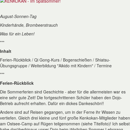
August-Sonnen-Tag
Kinderhände, Brombeerstrauch
Was für ein Leben!
***
Inhalt
Ferien-Rückblick / Qi Gong-Kurs / Bogenschießen / Shiatsu-
Übungsgruppe / Weiterbildung "Aikido mit Kindern" / Termine
***
Ferien-Rückblick
Die Sommerferien sind Geschichte - aber für die allermeisten war es
eine sehr gute Zeit! Die fortgeschrittenen Schüler haben den Dojo-
Betrieb aufrecht erhalten. Dafür ein dickes Dankeschön!!
Andere sind auf Reisen gegangen, um in der Ferne ihr Wissen zu
vertiefen. Gleich drei kleine und fünf große Kenkokan-Mitglieder haben
am Ostsee-Camp auf Rügen teilgenommen (siehe Titelfoto)! Ich selbst
habe darüberhinaus unser Dojo beim jährlichen Sommer-Lehrgang