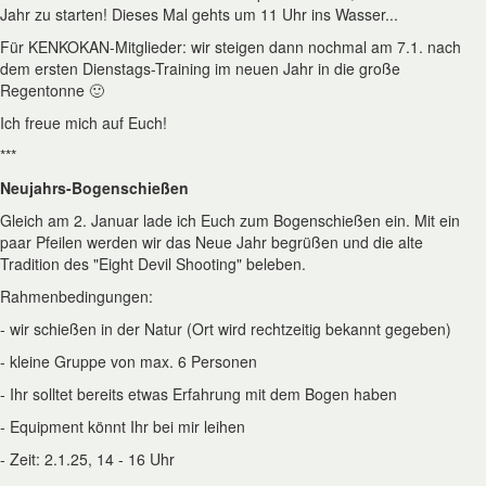
Jahr zu starten! Dieses Mal gehts um 11 Uhr ins Wasser...
Für KENKOKAN-Mitglieder: wir steigen dann nochmal am 7.1. nach
dem ersten Dienstags-Training im neuen Jahr in die große
Regentonne 🙂
Ich freue mich auf Euch!
***
Neujahrs-Bogenschießen
Gleich am 2. Januar lade ich Euch zum Bogenschießen ein. Mit ein
paar Pfeilen werden wir das Neue Jahr begrüßen und die alte
Tradition des "Eight Devil Shooting" beleben.
Rahmenbedingungen:
- wir schießen in der Natur (Ort wird rechtzeitig bekannt gegeben)
- kleine Gruppe von max. 6 Personen
- Ihr solltet bereits etwas Erfahrung mit dem Bogen haben
- Equipment könnt Ihr bei mir leihen
- Zeit: 2.1.25, 14 - 16 Uhr