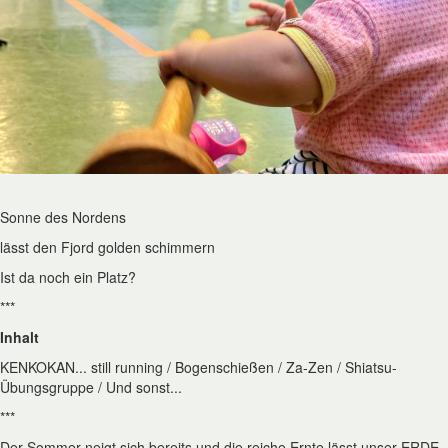
Sonne des Nordens
lässt den Fjord golden schimmern
Ist da noch ein Platz?
***
Inhalt
KENKOKAN... still running / Bogenschießen / Za-Zen / Shiatsu-
Übungsgruppe / Und sonst...
***
Der Sommer neigt sich bereits und die reiche Ernte lässt unser ERDE-