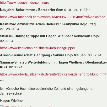
http://www.fudoshin.de/seminare
Neujahrs-Schwimmen / Berzdorfer See
:
01.01.24, 10 Uhr
https://www.facebook.com/events/1342908706612480/?ref=newsfeed
Kashima-Seminar mit Adam Radecki / Kenkyukai Dojo Prag:
27.-28.01.24
Shiatsu- Übungsgruppe mit Hagen Wießner / Kenkokan Dojo:
02.02.24
https://www.kenkokan.de/shiatsu/uebungsgruppe/
Aikido-Freundschaftslehrgang / Sakura Dojo Meißen:
03.02.24
Samurai-Shiatsu Weiterbildung mit Hagen Wießner / Oberlausitzer
KSB:
02.03.24
https://www.oberlausitzer-ksb.de/seite/207727/erzieherfortbildung.html
***
Ich wünsche Euch eine besinnliche Zeit und einen gelungenen
Jahreswechsel!
Hagen Wießner