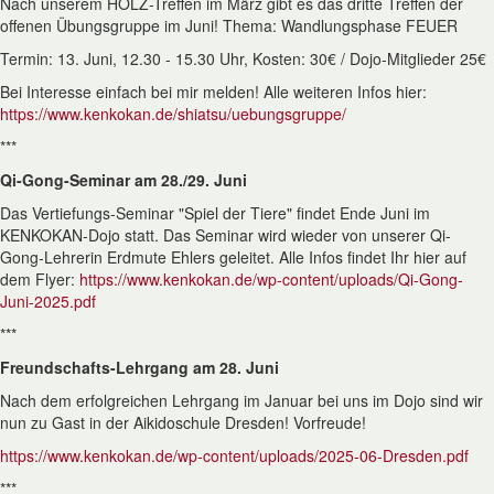
Nach unserem HOLZ-Treffen im März gibt es das dritte Treffen der
offenen Übungsgruppe im Juni! Thema: Wandlungsphase FEUER
Termin: 13. Juni, 12.30 - 15.30 Uhr, Kosten: 30€ / Dojo-Mitglieder 25€
Bei Interesse einfach bei mir melden! Alle weiteren Infos hier:
https://www.kenkokan.de/shiatsu/uebungsgruppe/
***
Qi-Gong-Seminar am 28./29. Juni
Das Vertiefungs-Seminar "Spiel der Tiere" findet Ende Juni im
KENKOKAN-Dojo statt. Das Seminar wird wieder von unserer Qi-
Gong-Lehrerin Erdmute Ehlers geleitet. Alle Infos findet Ihr hier auf
dem Flyer:
https://www.kenkokan.de/wp-content/uploads/Qi-Gong-
Juni-2025.pdf
***
Freundschafts-Lehrgang am 28. Juni
Nach dem erfolgreichen Lehrgang im Januar bei uns im Dojo sind wir
nun zu Gast in der Aikidoschule Dresden! Vorfreude!
https://www.kenkokan.de/wp-content/uploads/2025-06-Dresden.pdf
***