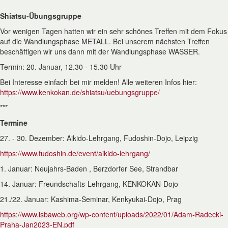
***
Shiatsu-Übungsgruppe
Vor wenigen Tagen hatten wir ein sehr schönes Treffen mit dem Fokus
auf die Wandlungsphase METALL. Bei unserem nächsten Treffen
beschäftigen wir uns dann mit der Wandlungsphase WASSER.
Termin: 20. Januar, 12.30 - 15.30 Uhr
Bei Interesse einfach bei mir melden! Alle weiteren Infos hier:
https://www.kenkokan.de/shiatsu/uebungsgruppe/
***
Termine
27. - 30. Dezember: Aikido-Lehrgang, Fudoshin-Dojo, Leipzig
https://www.fudoshin.de/event/aikido-lehrgang/
1. Januar: Neujahrs-Baden , Berzdorfer See, Strandbar
14. Januar: Freundschafts-Lehrgang, KENKOKAN-Dojo
21./22. Januar: Kashima-Seminar, Kenkyukai-Dojo, Prag
https://www.isbaweb.org/wp-content/uploads/2022/01/Adam-Radecki-
Praha-Jan2023-EN.pdf