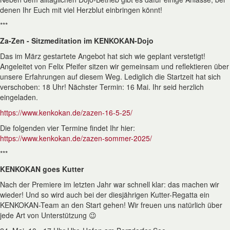
denen Ihr Euch mit viel Herzblut einbringen könnt!
***
Za-Zen - Sitzmeditation im KENKOKAN-Dojo
Das im März gestartete Angebot hat sich wie geplant verstetigt!
Angeleitet von Felix Pfeifer sitzen wir gemeinsam und reflektieren über
unsere Erfahrungen auf diesem Weg. Lediglich die Startzeit hat sich
verschoben: 18 Uhr! Nächster Termin: 16 Mai. Ihr seid herzlich
eingeladen.
https://www.kenkokan.de/zazen-16-5-25/
Die folgenden vier Termine findet Ihr hier:
https://www.kenkokan.de/zazen-sommer-2025/
***
KENKOKAN goes Kutter
Nach der Premiere im letzten Jahr war schnell klar: das machen wir
wieder! Und so wird auch bei der diesjährigen Kutter-Regatta ein
KENKOKAN-Team an den Start gehen! Wir freuen uns natürlich über
jede Art von Unterstützung 😉