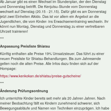
Ab Januar gibt es einen Wechsel im Stundenplan, der den Dienstag
und Donnerstag betrifft. Die Kenjutsu-Stunde vom Donnerstag
wechselt auf Dienstag (20.15 - 21.15). Dafür gibt es am Donnerstag
jetzt zwei Einheiten Aikido. Das ist vor allem ein Angebot an die
Jugendlichen, die vom Kinder- ins Erwachsenentraining wechseln. Ihr
könnt nun Montag, Dienstag und Donnerstag zu einer vertretbaren
Uhrzeit trainieren!
***
Anpassung Preisliste Shiatsu
Künftig enthalten alle Preise 19% Umsatzsteuer. Das führt zu einer
neuen Preisliste für Shiatsu-Behandlungen. Bis zum Jahresende
gelten noch die alten Preise. Alle Infos dazu finden sich auf der
Hompage:
https://www.kenkokan.de/shiatsu/preise-gutscheine/
***
Änderung Prüfungsordnung
Ich unterrichte Kinder bereits seit mehr als 20 Jahren Jahren. Nach
meiner Beobachtung fällt es Kindern zunehmend schwerer, sich
Bewegungsabläufe und Namen von Techniken einzuprägen. Ich habe