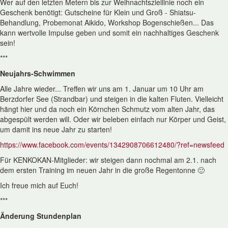
Wer auf den letzten Metern bis zur Weihnachtsziellinie noch ein
Geschenk benötigt: Gutscheine für Klein und Groß - Shiatsu-
Behandlung, Probemonat Aikido, Workshop Bogenschießen... Das
kann wertvolle Impulse geben und somit ein nachhaltiges Geschenk
sein!
***
Neujahrs-Schwimmen
Alle Jahre wieder... Treffen wir uns am 1. Januar um 10 Uhr am
Berzdorfer See (Strandbar) und steigen in die kalten Fluten. Vielleicht
hängt hier und da noch ein Körnchen Schmutz vom alten Jahr, das
abgespült werden will. Oder wir beleben einfach nur Körper und Geist,
um damit ins neue Jahr zu starten!
https://www.facebook.com/events/1342908706612480/?ref=newsfeed
Für KENKOKAN-Mitglieder: wir steigen dann nochmal am 2.1. nach
dem ersten Training im neuen Jahr in die große Regentonne 🙂
Ich freue mich auf Euch!
***
Änderung Stundenplan