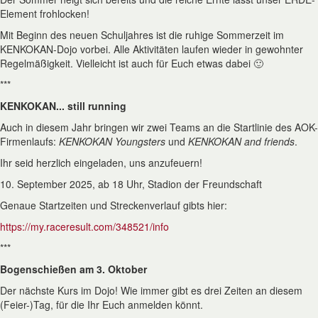
Element frohlocken!
Mit Beginn des neuen Schuljahres ist die ruhige Sommerzeit im
KENKOKAN-Dojo vorbei. Alle Aktivitäten laufen wieder in gewohnter
Regelmäßigkeit. Vielleicht ist auch für Euch etwas dabei 🙂
***
KENKOKAN... still running
Auch in diesem Jahr bringen wir zwei Teams an die Startlinie des AOK-
Firmenlaufs:
KENKOKAN Youngsters
und
KENKOKAN and friends
.
Ihr seid herzlich eingeladen, uns anzufeuern!
10. September 2025, ab 18 Uhr, Stadion der Freundschaft
Genaue Startzeiten und Streckenverlauf gibts hier:
https://my.raceresult.com/348521/info
***
Bogenschießen am 3. Oktober
Der nächste Kurs im Dojo! Wie immer gibt es drei Zeiten an diesem
(Feier-)Tag, für die Ihr Euch anmelden könnt.