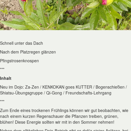
Schnell unter das Dach
Nach dem Platzregen glänzen
Pfingstrosenknospen
***
Inhalt
Neu im Dojo: Za-Zen / KENKOKAN goes KUTTER / Bogenschießen /
Shiatsu-Übungsgruppe / Qi-Gong / Freundschafts-Lehrgang
***
Zum Ende eines trockenen Frühlings können wir gut beobachten, wie
nach einem kurzen Regenschauer die Pflanzen treiben, grünen,
blühen! Diese Energie sollten wir mit in den Sommer nehmen!
Neben dem alltäglichen Dojo-Betrieb gibt es dafür einige Anlässe, bei