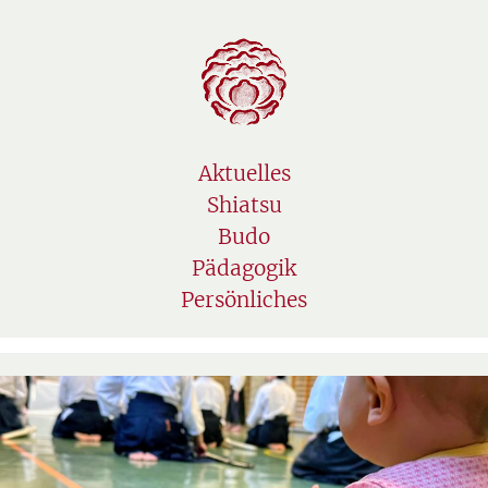
Navigation
Aktuelles
Shiatsu
Budo
Pädagogik
Persönliches
Autor:
Hagen Wießner