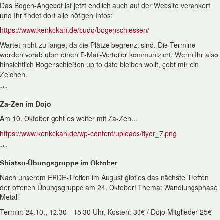
Das Bogen-Angebot ist jetzt endlich auch auf der Website verankert
und Ihr findet dort alle nötigen Infos:
https://www.kenkokan.de/budo/bogenschiessen/
Wartet nicht zu lange, da die Plätze begrenzt sind. Die Termine
werden vorab über einen E-Mail-Verteiler kommuniziert. Wenn Ihr also
hinsichtlich Bogenschießen up to date bleiben wollt, gebt mir ein
Zeichen.
***
Za-Zen im Dojo
Am 10. Oktober geht es weiter mit Za-Zen...
https://www.kenkokan.de/wp-content/uploads/flyer_7.png
***
Shiatsu-Übungsgruppe im Oktober
Nach unserem ERDE-Treffen im August gibt es das nächste Treffen
der offenen Übungsgruppe am 24. Oktober! Thema: Wandlungsphase
Metall
Termin: 24.10., 12.30 - 15.30 Uhr, Kosten: 30€ / Dojo-Mitglieder 25€