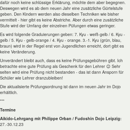
dafür noch keine schlüssige Erklärung, möchte dem aber begegnen.
Deswegen wird es ab dem neuen Jahr eine zusätzliche Gürtelstufe
geben. Den Kindern werden also dieselben Techniken wie bisher
vermittelt - hier gibt es keine Abstriche. Aber durch eine zusätzliche
Stufe wird der Umfang der einzelnen Püfungen etwas geringer.
Es wird folgende Graduierungen geben: 7. Kyu - weiß-gelb / 6. Kyu -
gelb / 5. Kyu - gelb-orange / 4. Kyu - orange. 3.-1. Kyu (grün, blau,
braun) wird in der Regel erst von Jugendlichen erreicht, dort gibt es
keine Veränderung.
Unverändert bleibt auch, dass es keine Prüfungsgebühren gibt. Ich
betrachte eine gute Prüfung als Geschenk für den Lehrer 😉 Sehr
selten wird eine Prüfung nicht bestanden - das ist dann Ansporn für
Schüler wie Lehrer dranzubleiben!
Die aktualisierte Prüfungsordnung ist dann im neuen Jahr im Dojo
erhältlich.
***
Termine
Aikido-Lehrgang mit Philippe Orban / Fudoshin Dojo Leipzig:
27.-30.12.23