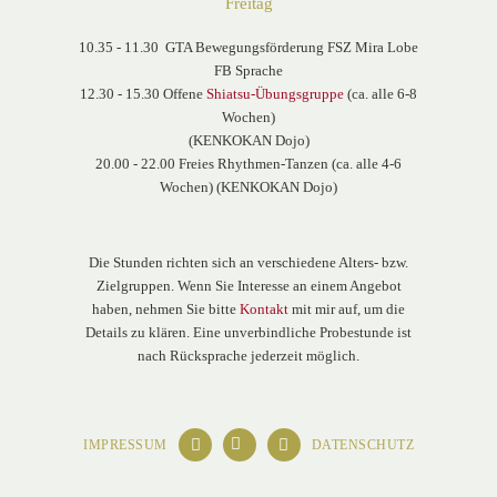
Freitag
10.35 - 11.30 GTA Bewegungsförderung FSZ Mira Lobe
FB Sprache
12.30 - 15.30 Offene
Shiatsu-Übungsgruppe
(ca. alle 6-8
Wochen)
(KENKOKAN Dojo)
20.00 - 22.00 Freies Rhythmen-Tanzen (ca. alle 4-6
Wochen) (KENKOKAN Dojo)
Die Stunden richten sich an verschiedene Alters- bzw.
Zielgruppen. Wenn Sie Interesse an einem Angebot
haben, nehmen Sie bitte
Kontakt
mit mir auf, um die
Details zu klären. Eine unverbindliche Probestunde ist
nach Rücksprache jederzeit möglich.
IMPRESSUM
DATENSCHUTZ