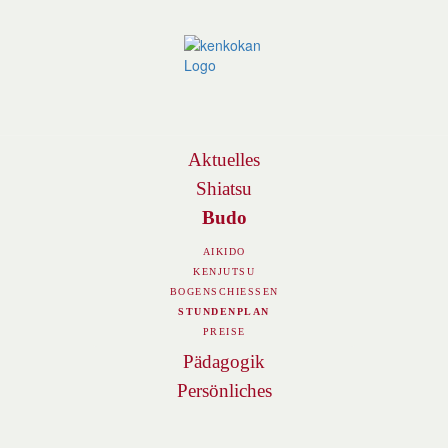
Navigation
Aktuelles
Shiatsu
Budo
AIKIDO
KENJUTSU
BOGENSCHIESSEN
STUNDENPLAN
PREISE
Pädagogik
Persönliches