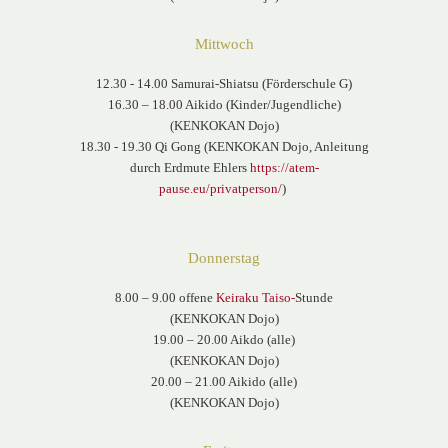
Mittwoch
12.30 - 14.00 Samurai-Shiatsu (Förderschule G)
16.30 – 18.00 Aikido (Kinder/Jugendliche)
(KENKOKAN Dojo)
18.30 - 19.30 Qi Gong (KENKOKAN Dojo, Anleitung
durch Erdmute Ehlers
https://atem-
pause.eu/privatperson/
)
Donnerstag
8.00 – 9.00 offene
Keiraku Taiso-
Stunde
(KENKOKAN Dojo)
19.00 – 20.00 Aikdo (alle)
(KENKOKAN Dojo)
20.00 – 21.00 Aikido (alle)
(KENKOKAN Dojo)