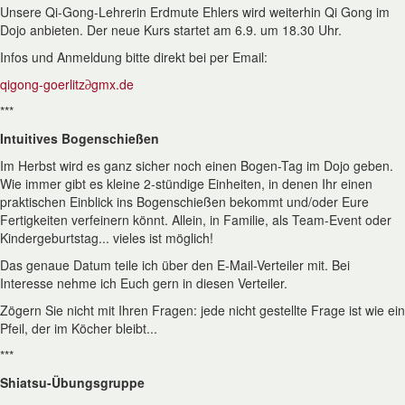
Unsere Qi-Gong-Lehrerin Erdmute Ehlers wird weiterhin Qi Gong im
Dojo anbieten. Der neue Kurs startet am 6.9. um 18.30 Uhr.
Infos und Anmeldung bitte direkt bei per Email:
qigong-goerlitz
∂
gmx.de
***
Intuitives Bogenschießen
Im Herbst wird es ganz sicher noch einen Bogen-Tag im Dojo geben.
Wie immer gibt es kleine 2-stündige Einheiten, in denen Ihr einen
praktischen Einblick ins Bogenschießen bekommt und/oder Eure
Fertigkeiten verfeinern könnt. Allein, in Familie, als Team-Event oder
Kindergeburtstag... vieles ist möglich!
Das genaue Datum teile ich über den E-Mail-Verteiler mit. Bei
Interesse nehme ich Euch gern in diesen Verteiler.
Zögern Sie nicht mit Ihren Fragen: jede nicht gestellte Frage ist wie ein
Pfeil, der im Köcher bleibt...
***
Shiatsu-Übungsgruppe