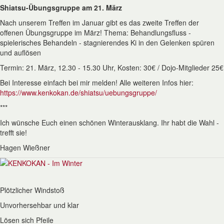
Shiatsu-Übungsgruppe am 21. März
Nach unserem Treffen im Januar gibt es das zweite Treffen der
offenen Übungsgruppe im März! Thema: Behandlungsfluss -
spielerisches Behandeln - stagnierendes Ki in den Gelenken spüren
und auflösen
Termin: 21. März, 12.30 - 15.30 Uhr, Kosten: 30€ / Dojo-Mitglieder 25€
Bei Interesse einfach bei mir melden! Alle weiteren Infos hier:
https://www.kenkokan.de/shiatsu/uebungsgruppe/
***
Ich wünsche Euch einen schönen Winterausklang. Ihr habt die Wahl -
trefft sie!
Hagen Wießner
Plötzlicher Windstoß
Unvorhersehbar und klar
Lösen sich Pfeile