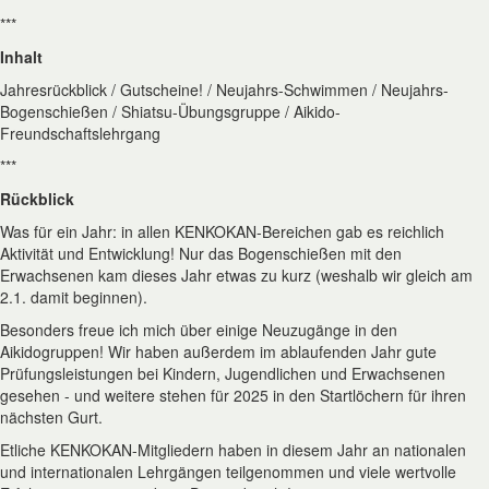
***
Inhalt
Jahresrückblick / Gutscheine! / Neujahrs-Schwimmen / Neujahrs-
Bogenschießen / Shiatsu-Übungsgruppe / Aikido-
Freundschaftslehrgang
***
Rückblick
Was für ein Jahr: in allen KENKOKAN-Bereichen gab es reichlich
Aktivität und Entwicklung! Nur das Bogenschießen mit den
Erwachsenen kam dieses Jahr etwas zu kurz (weshalb wir gleich am
2.1. damit beginnen).
Besonders freue ich mich über einige Neuzugänge in den
Aikidogruppen! Wir haben außerdem im ablaufenden Jahr gute
Prüfungsleistungen bei Kindern, Jugendlichen und Erwachsenen
gesehen - und weitere stehen für 2025 in den Startlöchern für ihren
nächsten Gurt.
Etliche KENKOKAN-Mitgliedern haben in diesem Jahr an nationalen
und internationalen Lehrgängen teilgenommen und viele wertvolle