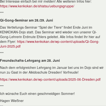
Bei Interesse einfach bei mir melden! Alle weiteren Infos hier:
https://www.kenkokan.de/shiatsu/uebungsgruppe/
***
Qi-Gong-Seminar am 28./29. Juni
Das Vertiefungs-Seminar "Spiel der Tiere" findet Ende Juni im
KENKOKAN-Dojo statt. Das Seminar wird wieder von unserer Qi-
Gong-Lehrerin Erdmute Ehlers geleitet. Alle Infos findet Ihr hier auf
dem Flyer:
https://www.kenkokan.de/wp-content/uploads/Qi-Gong-
Juni-2025.pdf
***
Freundschafts-Lehrgang am 28. Juni
Nach dem erfolgreichen Lehrgang im Januar bei uns im Dojo sind wir
nun zu Gast in der Aikidoschule Dresden! Vorfreude!
https://www.kenkokan.de/wp-content/uploads/2025-06-Dresden.pdf
***
Ich wünsche Euch einen geschmeidigen Sommer!
Hagen Wießner