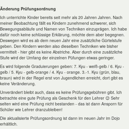
***
Änderung Prüfungsordnung
Ich unterrichte Kinder bereits seit mehr als 20 Jahren Jahren. Nach
meiner Beobachtung fällt es Kindern zunehmend schwerer, sich
Bewegungsabläufe und Namen von Techniken einzuprägen. Ich habe
dafür noch keine schlüssige Erklärung, möchte dem aber begegnen.
Deswegen wird es ab dem neuen Jahr eine zusätzliche Gürtelstufe
geben. Den Kindern werden also dieselben Techniken wie bisher
vermittelt - hier gibt es keine Abstriche. Aber durch eine zusätzliche
Stufe wird der Umfang der einzelnen Püfungen etwas geringer.
Es wird folgende Graduierungen geben: 7. Kyu - weiß-gelb / 6. Kyu -
gelb / 5. Kyu - gelb-orange / 4. Kyu - orange. 3.-1. Kyu (grün, blau,
braun) wird in der Regel erst von Jugendlichen erreicht, dort gibt es
keine Veränderung.
Unverändert bleibt auch, dass es keine Prüfungsgebühren gibt. Ich
betrachte eine gute Prüfung als Geschenk für den Lehrer 😉 Sehr
selten wird eine Prüfung nicht bestanden - das ist dann Ansporn für
Schüler wie Lehrer dranzubleiben!
Die aktualisierte Prüfungsordnung ist dann im neuen Jahr im Dojo
erhältlich.