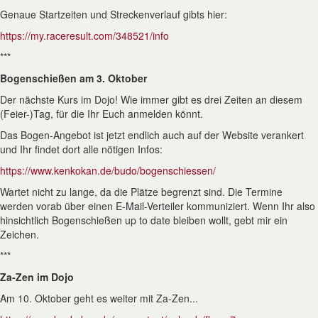
Genaue Startzeiten und Streckenverlauf gibts hier:
https://my.raceresult.com/348521/info
***
Bogenschießen am 3. Oktober
Der nächste Kurs im Dojo! Wie immer gibt es drei Zeiten an diesem
(Feier-)Tag, für die Ihr Euch anmelden könnt.
Das Bogen-Angebot ist jetzt endlich auch auf der Website verankert
und Ihr findet dort alle nötigen Infos:
https://www.kenkokan.de/budo/bogenschiessen/
Wartet nicht zu lange, da die Plätze begrenzt sind. Die Termine
werden vorab über einen E-Mail-Verteiler kommuniziert. Wenn Ihr also
hinsichtlich Bogenschießen up to date bleiben wollt, gebt mir ein
Zeichen.
***
Za-Zen im Dojo
Am 10. Oktober geht es weiter mit Za-Zen...