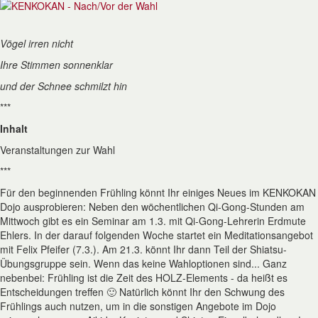
Vögel irren nicht
Ihre Stimmen sonnenklar
und der Schnee schmilzt hin
***
Inhalt
Veranstaltungen zur Wahl
***
Für den beginnenden Frühling könnt Ihr einiges Neues im KENKOKAN
Dojo ausprobieren: Neben den wöchentlichen Qi-Gong-Stunden am
Mittwoch gibt es ein Seminar am 1.3. mit Qi-Gong-Lehrerin Erdmute
Ehlers. In der darauf folgenden Woche startet ein Meditationsangebot
mit Felix Pfeifer (7.3.). Am 21.3. könnt Ihr dann Teil der Shiatsu-
Übungsgruppe sein. Wenn das keine Wahloptionen sind... Ganz
nebenbei: Frühling ist die Zeit des HOLZ-Elements - da heißt es
Entscheidungen treffen 🙂 Natürlich könnt Ihr den Schwung des
Frühlings auch nutzen, um in die sonstigen Angebote im Dojo