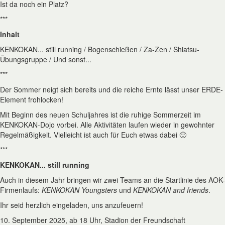
Ist da noch ein Platz?
***
Inhalt
KENKOKAN... still running / Bogenschießen / Za-Zen / Shiatsu-
Übungsgruppe / Und sonst...
***
Der Sommer neigt sich bereits und die reiche Ernte lässt unser ERDE-
Element frohlocken!
Mit Beginn des neuen Schuljahres ist die ruhige Sommerzeit im
KENKOKAN-Dojo vorbei. Alle Aktivitäten laufen wieder in gewohnter
Regelmäßigkeit. Vielleicht ist auch für Euch etwas dabei 🙂
***
KENKOKAN... still running
Auch in diesem Jahr bringen wir zwei Teams an die Startlinie des AOK-
Firmenlaufs:
KENKOKAN Youngsters
und
KENKOKAN and friends
.
Ihr seid herzlich eingeladen, uns anzufeuern!
10. September 2025, ab 18 Uhr, Stadion der Freundschaft