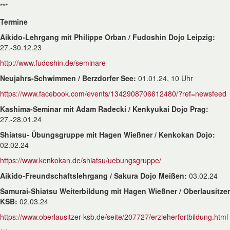
***
Termine
Aikido-Lehrgang mit Philippe Orban / Fudoshin Dojo Leipzig:
27.-30.12.23
http://www.fudoshin.de/seminare
Neujahrs-Schwimmen / Berzdorfer See
:
01.01.24, 10 Uhr
https://www.facebook.com/events/1342908706612480/?ref=newsfeed
Kashima-Seminar mit Adam Radecki / Kenkyukai Dojo Prag:
27.-28.01.24
Shiatsu- Übungsgruppe mit Hagen Wießner / Kenkokan Dojo:
02.02.24
https://www.kenkokan.de/shiatsu/uebungsgruppe/
Aikido-Freundschaftslehrgang / Sakura Dojo Meißen:
03.02.24
Samurai-Shiatsu Weiterbildung mit Hagen Wießner / Oberlausitzer
KSB:
02.03.24
https://www.oberlausitzer-ksb.de/seite/207727/erzieherfortbildung.html