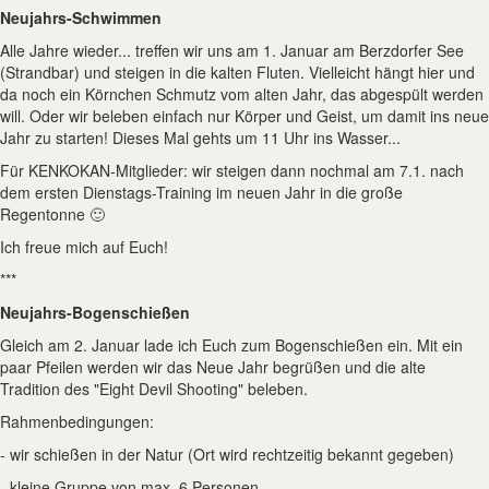
Neujahrs-Schwimmen
Alle Jahre wieder... treffen wir uns am 1. Januar am Berzdorfer See
(Strandbar) und steigen in die kalten Fluten. Vielleicht hängt hier und
da noch ein Körnchen Schmutz vom alten Jahr, das abgespült werden
will. Oder wir beleben einfach nur Körper und Geist, um damit ins neue
Jahr zu starten! Dieses Mal gehts um 11 Uhr ins Wasser...
Für KENKOKAN-Mitglieder: wir steigen dann nochmal am 7.1. nach
dem ersten Dienstags-Training im neuen Jahr in die große
Regentonne 🙂
Ich freue mich auf Euch!
***
Neujahrs-Bogenschießen
Gleich am 2. Januar lade ich Euch zum Bogenschießen ein. Mit ein
paar Pfeilen werden wir das Neue Jahr begrüßen und die alte
Tradition des "Eight Devil Shooting" beleben.
Rahmenbedingungen:
- wir schießen in der Natur (Ort wird rechtzeitig bekannt gegeben)
- kleine Gruppe von max. 6 Personen