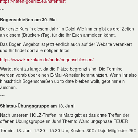
https://hafen-goerlitz.eu/hafenfest
***
Bogenschießen am 30. Mai
Der erste Kurs in diesem Jahr im Dojo! Wie immer gibt es drei Zeiten
an diesem (Brücken-)Tag, für die Ihr Euch anmelden könnt.
Das Bogen-Angebot ist jetzt endlich auch auf der Website verankert
und Ihr findet dort alle nötigen Infos:
https://www.kenkokan.de/budo/bogenschiessen/
Wartet nicht zu lange, da die Plätze begrenzt sind. Die Termine
werden vorab über einen E-Mail-Verteiler kommuniziert. Wenn Ihr also
hinsichtlich Bogenschießen up to date bleiben wollt, gebt mir ein
Zeichen.
***
Shiatsu-Übungsgruppe am 13. Juni
Nach unserem HOLZ-Treffen im März gibt es das dritte Treffen der
offenen Übungsgruppe im Juni! Thema: Wandlungsphase FEUER
Termin: 13. Juni, 12.30 - 15.30 Uhr, Kosten: 30€ / Dojo-Mitglieder 25€