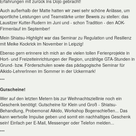
Erfahrungen mit zurück ins Dojo gebracht!
Auch außerhalb der Matte hatten wir zwei sehr schöne Anlässe, um
sportliche Leistungen und Teamstärke unter Beweis zu stellen: das
Lausitzer Kutter-Rudern im Juni und - schon Tradition - den AOK-
Firmenlauf im September!
Mein Shiatsu-Highlight war das Seminar zu Regulation und Resilienz
mit Meike Kockrick im November in Leipzig!
Ebenso gern erinnere ich mich an die vielen tollen Ferienprojekte in
Hort- und Freizeiteinrichtungen der Region, unzählige GTA-Stunden in
Grund- bzw. Förderschulen sowie das pädagogische Seminar für
Aikido-LehrerInnen im Sommer in der Uckermark!
***
Gutscheine!
Wer auf den letzten Metern bis zur Weihnachtsziellinie noch ein
Geschenk benötigt: Gutscheine für Klein und Groß - Shiatsu-
Behandlung, Probemonat Aikido, Workshop Bogenschießen... Das
kann wertvolle Impulse geben und somit ein nachhaltiges Geschenk
sein! Einfach per E-Mail, Messenger oder Telefon melden...
***