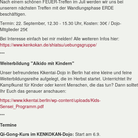
Nach einem schönen FEUER-Treffen im Juli werden wir uns bei
unserem nächsten Treffen mit der Wandlungsphase ERDE
beschäftigen.
Termin: 22. September, 12.30 - 15.30 Uhr, Kosten: 30€ / Dojo-
Mitglieder 25€
Bei Interesse einfach bei mir melden! Alle weiteren Infos hier:
https://www.kenkokan.de/shiatsu/uebungsgruppe/
***
Weiterbildung "Aikido mit Kindern"
Unser befreundetes Kikentai-Dojo in Berlin hat eine kleine und feine
Weiterbildungsreihe aufgelegt, die im Herbst startet. Unterrichtet Ihr
Kampfkunst für Kinder oder kennt Menschen, die das tun? Dann solltet
Ihr Euch das genauer anschauen:
https://www.kikentai.berlin/wp-content/uploads/Kids-
Sensei_Programm.pdf
***
Termine
Qi-Gong-Kurs im KENKOKAN-Dojo:
Start am 6.9.