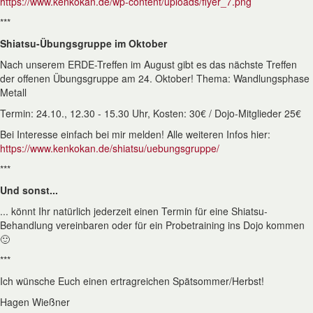
https://www.kenkokan.de/wp-content/uploads/flyer_7.png
***
Shiatsu-Übungsgruppe im Oktober
Nach unserem ERDE-Treffen im August gibt es das nächste Treffen
der offenen Übungsgruppe am 24. Oktober! Thema: Wandlungsphase
Metall
Termin: 24.10., 12.30 - 15.30 Uhr, Kosten: 30€ / Dojo-Mitglieder 25€
Bei Interesse einfach bei mir melden! Alle weiteren Infos hier:
https://www.kenkokan.de/shiatsu/uebungsgruppe/
***
Und sonst...
... könnt Ihr natürlich jederzeit einen Termin für eine Shiatsu-
Behandlung vereinbaren oder für ein Probetraining ins Dojo kommen
🙂
***
Ich wünsche Euch einen ertragreichen Spätsommer/Herbst!
Hagen Wießner