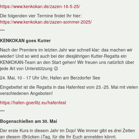
https://www.kenkokan.de/zazen-16-5-25/
Die folgenden vier Termine findet Ihr hier:
https://www.kenkokan.de/zazen-sommer-2025/
***
KENKOKAN goes Kutter
Nach der Premiere im letzten Jahr war schnell klar: das machen wir
wieder! Und so wird auch bei der diesjährigen Kutter-Regatta ein
KENKOKAN-Team an den Start gehen! Wir freuen uns natürlich über
jede Art von Unterstützung 😉
24. Mai, 10 - 17 Uhr Uhr, Hafen am Berzdorfer See
Eingebettet ist die Regatta in das Hafenfest vom 23.-25. Mai mit vielen
verschiedenen Angeboten!
https://hafen-goerlitz.eu/hafenfest
***
Bogenschießen am 30. Mai
Der erste Kurs in diesem Jahr im Dojo! Wie immer gibt es drei Zeiten
an diesem (Brücken-)Tag, für die Ihr Euch anmelden könnt.