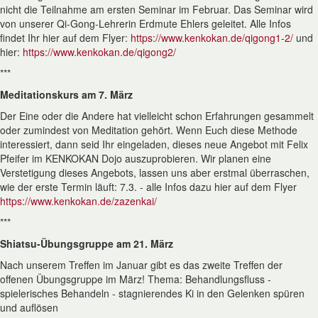
nicht die Teilnahme am ersten Seminar im Februar. Das Seminar wird
von unserer Qi-Gong-Lehrerin Erdmute Ehlers geleitet. Alle Infos
findet Ihr hier auf dem Flyer:
https://www.kenkokan.de/qigong1-2/
und
hier:
https://www.kenkokan.de/qigong2/
***
Meditationskurs am 7. März
Der Eine oder die Andere hat vielleicht schon Erfahrungen gesammelt
oder zumindest von Meditation gehört. Wenn Euch diese Methode
interessiert, dann seid Ihr eingeladen, dieses neue Angebot mit Felix
Pfeifer im KENKOKAN Dojo auszuprobieren. Wir planen eine
Verstetigung dieses Angebots, lassen uns aber erstmal überraschen,
wie der erste Termin läuft: 7.3. - alle Infos dazu hier auf dem Flyer
https://www.kenkokan.de/zazenkai/
***
Shiatsu-Übungsgruppe am 21. März
Nach unserem Treffen im Januar gibt es das zweite Treffen der
offenen Übungsgruppe im März! Thema: Behandlungsfluss -
spielerisches Behandeln - stagnierendes Ki in den Gelenken spüren
und auflösen