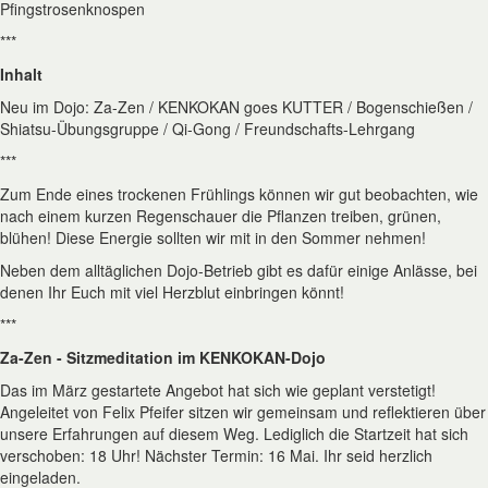
Pfingstrosenknospen
***
Inhalt
Neu im Dojo: Za-Zen / KENKOKAN goes KUTTER / Bogenschießen /
Shiatsu-Übungsgruppe / Qi-Gong / Freundschafts-Lehrgang
***
Zum Ende eines trockenen Frühlings können wir gut beobachten, wie
nach einem kurzen Regenschauer die Pflanzen treiben, grünen,
blühen! Diese Energie sollten wir mit in den Sommer nehmen!
Neben dem alltäglichen Dojo-Betrieb gibt es dafür einige Anlässe, bei
denen Ihr Euch mit viel Herzblut einbringen könnt!
***
Za-Zen - Sitzmeditation im KENKOKAN-Dojo
Das im März gestartete Angebot hat sich wie geplant verstetigt!
Angeleitet von Felix Pfeifer sitzen wir gemeinsam und reflektieren über
unsere Erfahrungen auf diesem Weg. Lediglich die Startzeit hat sich
verschoben: 18 Uhr! Nächster Termin: 16 Mai. Ihr seid herzlich
eingeladen.