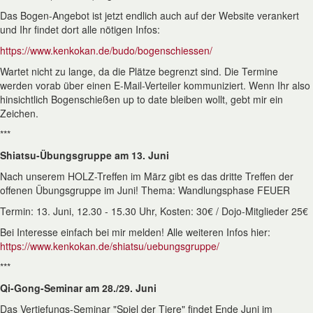
Das Bogen-Angebot ist jetzt endlich auch auf der Website verankert
und Ihr findet dort alle nötigen Infos:
https://www.kenkokan.de/budo/bogenschiessen/
Wartet nicht zu lange, da die Plätze begrenzt sind. Die Termine
werden vorab über einen E-Mail-Verteiler kommuniziert. Wenn Ihr also
hinsichtlich Bogenschießen up to date bleiben wollt, gebt mir ein
Zeichen.
***
Shiatsu-Übungsgruppe am 13. Juni
Nach unserem HOLZ-Treffen im März gibt es das dritte Treffen der
offenen Übungsgruppe im Juni! Thema: Wandlungsphase FEUER
Termin: 13. Juni, 12.30 - 15.30 Uhr, Kosten: 30€ / Dojo-Mitglieder 25€
Bei Interesse einfach bei mir melden! Alle weiteren Infos hier:
https://www.kenkokan.de/shiatsu/uebungsgruppe/
***
Qi-Gong-Seminar am 28./29. Juni
Das Vertiefungs-Seminar "Spiel der Tiere" findet Ende Juni im