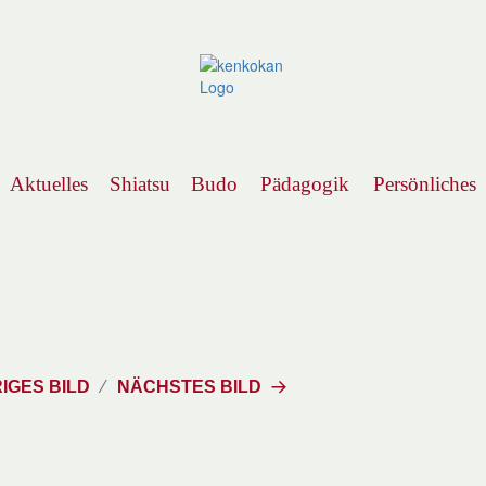
Aktuelles
Shiatsu
Budo
Pädagogik
Persönliches
Navigation
IGES BILD
NÄCHSTES BILD