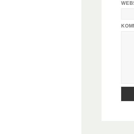
WEB
KOM