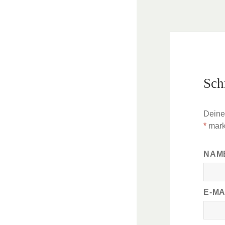
Sch
Deine 
*
mark
NAM
E-M