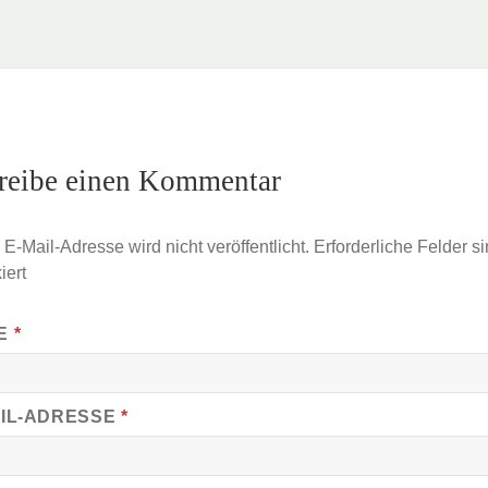
reibe einen Kommentar
E-Mail-Adresse wird nicht veröffentlicht.
Erforderliche Felder si
iert
E
*
AIL-ADRESSE
*