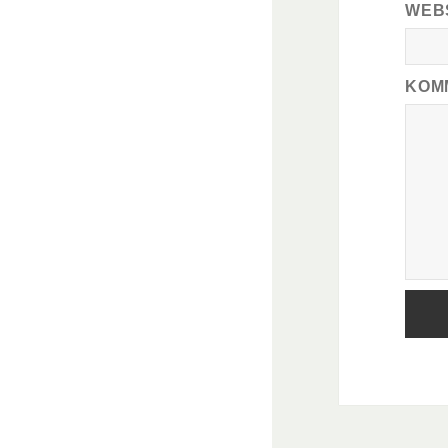
WEB
KOM