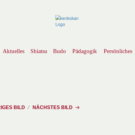
Aktuelles
Shiatsu
Budo
Pädagogik
Persönliches
Navigation
IGES BILD
NÄCHSTES BILD