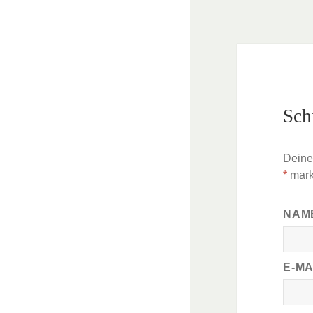
Sch
Deine 
*
mark
NAM
E-M