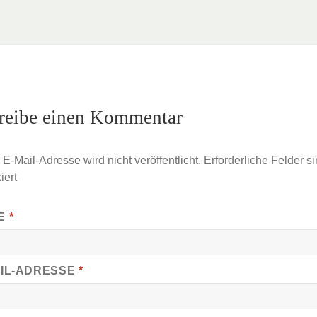
reibe einen Kommentar
E-Mail-Adresse wird nicht veröffentlicht.
Erforderliche Felder si
iert
E
*
AIL-ADRESSE
*