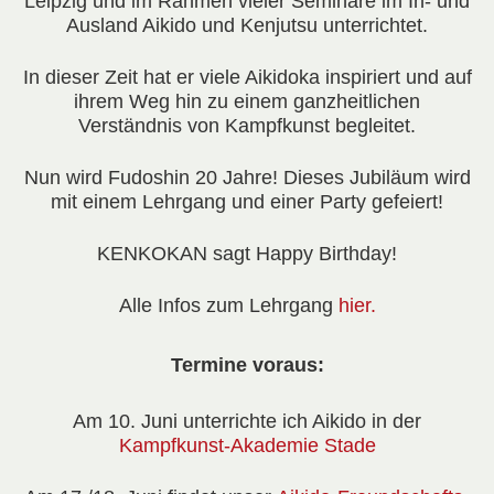
Leipzig und im Rahmen vieler Seminare im In- und
Ausland Aikido und Kenjutsu unterrichtet.
In dieser Zeit hat er viele Aikidoka inspiriert und auf
ihrem Weg hin zu einem ganzheitlichen
Verständnis von Kampfkunst begleitet.
Nun wird Fudoshin 20 Jahre! Dieses Jubiläum wird
mit einem Lehrgang und einer Party gefeiert!
KENKOKAN sagt Happy Birthday!
Alle Infos zum Lehrgang
hier.
Termine voraus:
Am
10. Juni
unterrichte ich Aikido in der
Kampfkunst-Akademie Stade