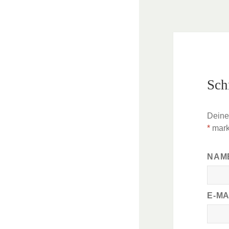
Sch
Deine 
*
mark
NAM
E-M