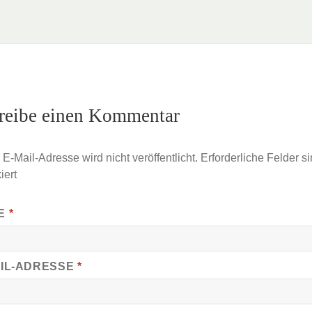
reibe einen Kommentar
E-Mail-Adresse wird nicht veröffentlicht.
Erforderliche Felder si
iert
E
*
AIL-ADRESSE
*