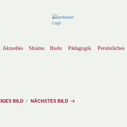
Aktuelles
Shiatsu
Budo
Pädagogik
Persönliches
Navigation
IGES BILD
NÄCHSTES BILD