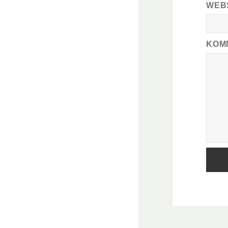
WEB
KOM