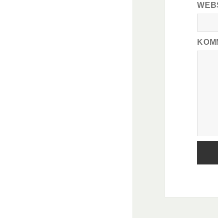
WEB
KOM