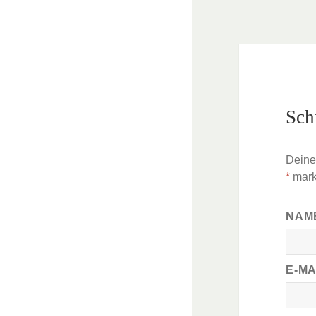
Sch
Deine 
*
mark
NAM
E-M