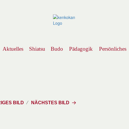
Aktuelles
Shiatsu
Budo
Pädagogik
Persönliches
Navigation
IGES BILD
NÄCHSTES BILD