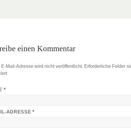
reibe einen Kommentar
E-Mail-Adresse wird nicht veröffentlicht.
Erforderliche Felder si
iert
E
*
AIL-ADRESSE
*