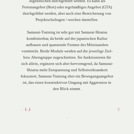
Jugendlichen durchgeführt werden. Es kann als
Ferienangebot (Hort) oder regelmäßiges Angebot (GTA)
durchgeführt werden, aber auch eine Bereicherung von
Projektschultagen /-wochen darstellen.
Samurai-Training ist sehr gut mit Samurai-Shiatsu
kombinierbar, da beide auf der japanischen Kultur
aufbauen und spannende Formen des Miteinanders
vermitteln. Beide Module werden auf die jeweilige Ziel-
bzw. Altersgruppe zugeschnitten. Sie funktionieren für
sich allein, ergänzen sich aber hervorragend, da Samurai-
Shiatsu mehr Entspannung und Selbstwirksamkeit
fokussiert, Samurai-Training eher ein Bewegungsangebot
ist, das einen konstruktiven Umgang mit Aggression in
den Blick nimmt.
.
.