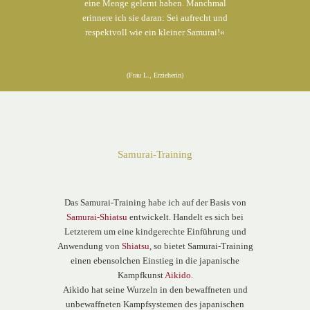
eine Menge gelernt haben. Manchmal
erinnere ich sie daran: Sei aufrecht und
respektvoll wie ein kleiner Samurai!«
(Frau L., Erzieherin)
Samurai-Training
Das Samurai-Training habe ich auf der Basis von
Samurai-Shiatsu
entwickelt. Handelt es sich bei
Letzterem um eine kindgerechte Einführung und
Anwendung von
Shiatsu
, so bietet Samurai-Training
einen ebensolchen Einstieg in die japanische
Kampfkunst
Aikido
.
Aikido hat seine Wurzeln in den bewaffneten und
unbewaffneten Kampfsystemen des japanischen